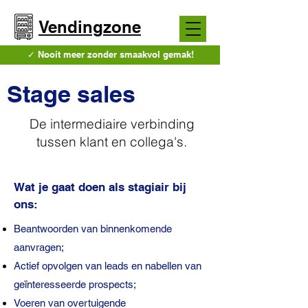
Vendingzone
✓ Nooit meer zonder smaakvol gemak!
Stage sales
De intermediaire verbinding
tussen klant en collega's.
Wat je gaat doen als stagiair bij
ons:
Beantwoorden van binnenkomende
aanvragen;
Actief opvolgen van leads en nabellen van
geïnteresseerde prospects;
Voeren van overtuigende