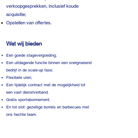
verkoopgesprekken, inclusief koude
acquisitie;
Opstellen van offertes.
Wat wij bieden
Een goede stagevergoeding;
Een uitdagende functie binnen een snelgroeiend
bedrijf in de scale-up fase;
Flexibele uren;
Een tijdelijk contract met de mogelijkheid tot
een vast dienstverband.
Gratis sportabonnement;
En tot slot: gezellige borrels en barbecues met
ons hechte team.
Solliciteer nu!