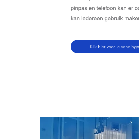
pinpas en telefoon kan er 
kan iedereen gebruik mak
Klik hier voor je vendin