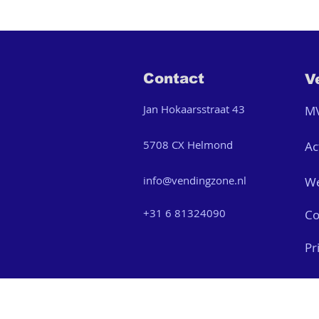
Contact
V
Jan Hokaarsstraat 43
M
5708 CX Helmond
Ac
info@vendingzone.nl
We
+31 6 81324090
Co
Pr