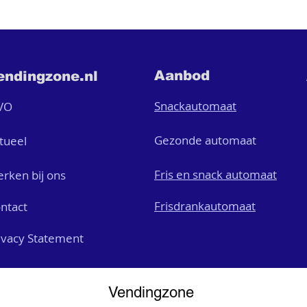
Aanbod
endingzone.nl
Snackautomaat
VO
Gezonde automaat
tueel
Fris en snack automaat
rken bij ons
Frisdrankautomaat
ntact
ivacy Statement
Vendingzone