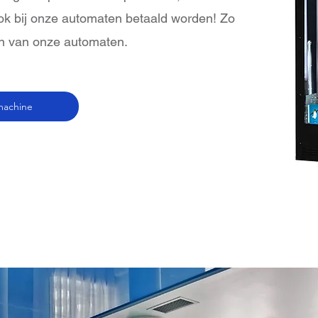
ook bij onze automaten betaald worden! Zo
en van onze automaten.
gmachine