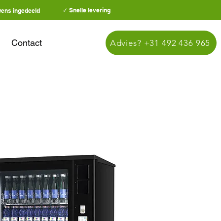
✓ Snelle levering
wens ingedeeld
Contact
Advies? +31 492 436 965