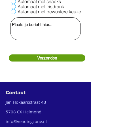
Automaat met snacks
Automaat met frisdrank
Automaat met bewustere keuze
Verzenden
Contact
Jan Hokaarsstraat 43
5708 CX Helmond
info@vendingzone.nl