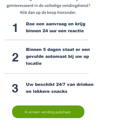
geïnteresseerd in de volledige vendingdienst?
Klik dan op de knop hieronder.
1
Doe een aanvraag en krijg
binnen 24 uur een reactie
Binnen 5 dagen staat er een
2
gevulde automaat bij uw op
locatie
3
Uw beschikt 24/7 van drinken
en lekkere snacks
Ik wil een vending automaat