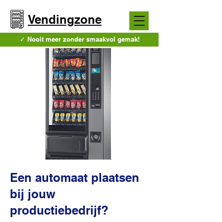
Vendingzone
✓ Nooit meer zonder smaakvol gemak!
Een automaat plaatsen
bij jouw
productiebedrijf?