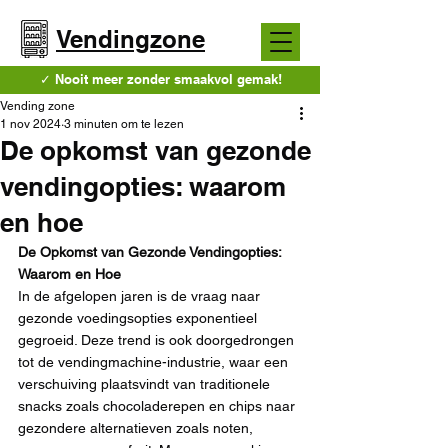
Vendingzone
✓ Nooit meer zonder smaakvol gemak!
Vending zone
1 nov 2024
3 minuten om te lezen
De opkomst van gezonde
vendingopties: waarom
en hoe
De Opkomst van Gezonde Vendingopties: 
Waarom en Hoe
In de afgelopen jaren is de vraag naar 
gezonde voedingsopties exponentieel 
gegroeid. Deze trend is ook doorgedrongen 
tot de vendingmachine-industrie, waar een 
verschuiving plaatsvindt van traditionele 
snacks zoals chocoladerepen en chips naar 
gezondere alternatieven zoals noten, 