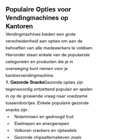
Populaire Opties voor 
Vendingmachines op 
Kantoren
Vendingmachines bieden een grote 
verscheidenheid aan opties om aan de 
behoeften van alle medewerkers te voldoen. 
Hieronder staan enkele van de populairste 
categorieën en producten die je in 
overweging kunt nemen voor je 
kantoorvendingmachine.
1. Gezonde Snacks
Gezonde opties zijn 
tegenwoordig ontzettend populair en spelen 
in op de groeiende vraag naar voedzame 
tussendoortjes. Enkele populaire gezonde 
snacks zijn:
Notenmixen en gedroogd fruit
Eiwitrepen en energierepen
Volkoren crackers en rijstwafels
Gezonde chipsalternatieven zoals 