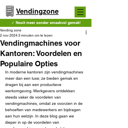
Vendingzone
✓ Nooit meer zonder smaakvol gemak!
Vending zone
2 nov 2024
3 minuten om te lezen
Vendingmachines voor
Kantoren: Voordelen en
Populaire Opties
In moderne kantoren zijn vendingmachines 
meer dan een luxe; ze bieden gemak en 
dragen bij aan een productieve 
werkomgeving. Werkgevers ontdekken 
steeds vaker de voordelen van 
vendingmachines, omdat ze voorzien in de 
behoeften van medewerkers en bijdragen 
aan hun welzijn. In deze blog gaan we 
dieper in op de voordelen van 