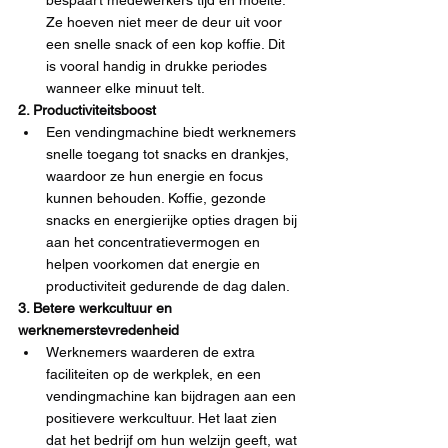
bespaart medewerkers tijd en moeite. 
Ze hoeven niet meer de deur uit voor 
een snelle snack of een kop koffie. Dit 
is vooral handig in drukke periodes 
wanneer elke minuut telt.
2. Productiviteitsboost
Een vendingmachine biedt werknemers 
snelle toegang tot snacks en drankjes, 
waardoor ze hun energie en focus 
kunnen behouden. Koffie, gezonde 
snacks en energierijke opties dragen bij 
aan het concentratievermogen en 
helpen voorkomen dat energie en 
productiviteit gedurende de dag dalen.
3. Betere werkcultuur en 
werknemerstevredenheid
Werknemers waarderen de extra 
faciliteiten op de werkplek, en een 
vendingmachine kan bijdragen aan een 
positievere werkcultuur. Het laat zien 
dat het bedrijf om hun welzijn geeft, wat 