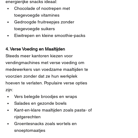
energierijke snacks ideaal:
Chocolade of nootrepen met 
toegevoegde vitamines
Gedroogde fruitreepjes zonder 
toegevoegde suikers
Eiwitrepen en kleine smoothie-packs
4. Verse Voeding en Maaltijden
Steeds meer kantoren kiezen voor 
vendingmachines met verse voeding om 
medewerkers van voedzame maaltijden te 
voorzien zonder dat ze hun werkplek 
hoeven te verlaten. Populaire verse opties 
zijn:
Vers belegde broodjes en wraps
Salades en gezonde bowls
Kant-en-klare maaltijden zoals pasta- of 
rijstgerechten
Groentesnacks zoals wortels en 
snoeptomaatjes