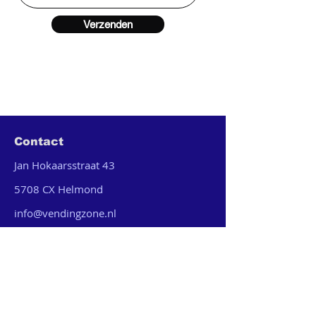
Verzenden
Contact
Jan Hokaarsstraat 43
5708 CX Helmond
info@vendingzone.nl
+31 6 81324090
Vendingzone.nl
MVO